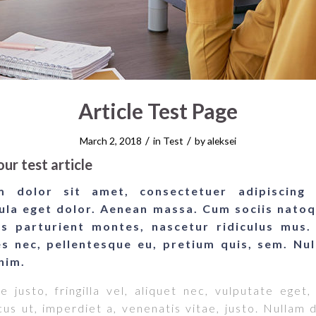
Article Test Page
/
/
March 2, 2018
in
Test
by
aleksei
ur test article
 dolor sit amet, consectetuer adipiscing 
la eget dolor. Aenean massa. Cum sociis nato
is parturient montes, nascetur ridiculus mus
cies nec, pellentesque eu, pretium quis, sem. Nu
nim.
justo, fringilla vel, aliquet nec, vulputate eget,
cus ut, imperdiet a, venenatis vitae, justo. Nullam 