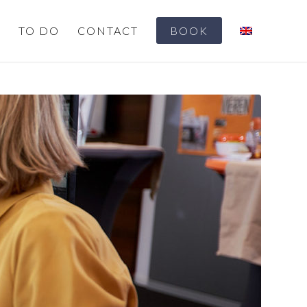
G
TO DO
CONTACT
BOOK